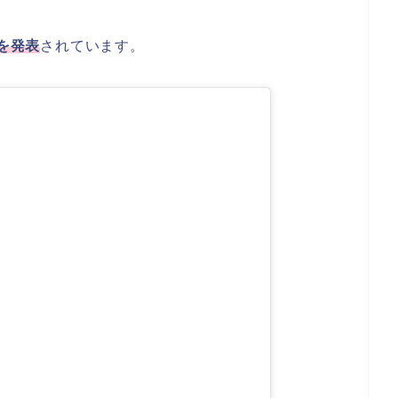
婚を発表
されています。