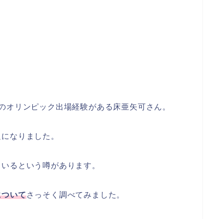
のオリンピック出場経験がある床亜矢可さん。
題になりました。
ているという噂があります。
について
さっそく調べてみました。