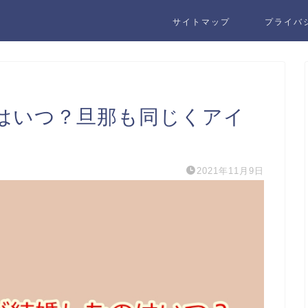
サイトマップ
プライバ
はいつ？旦那も同じくアイ
2021年11月9日