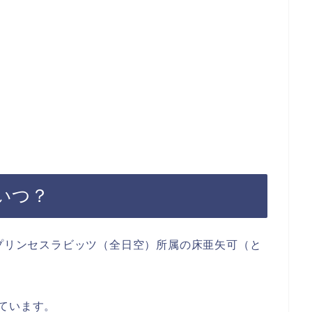
いつ？
Uプリンセスラビッツ（全日空）所属の床亜矢可（と
ています。