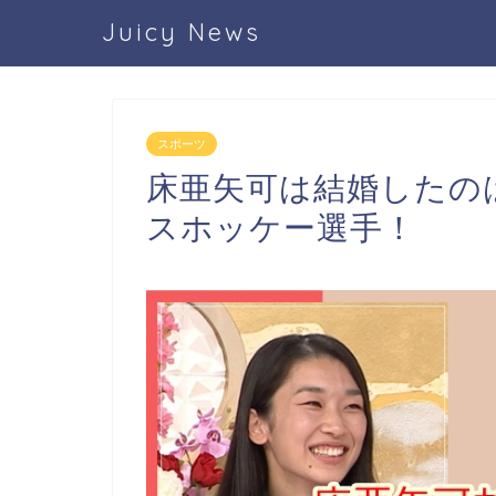
Juicy News
スポーツ
床亜矢可は結婚したの
スホッケー選手！