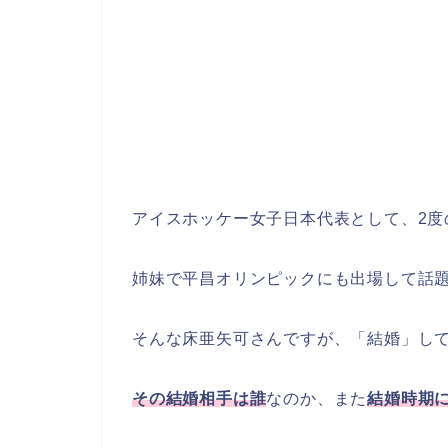
アイスホッケー女子日本代表として、2度
姉妹で平昌オリンピックにも出場して話
そんな床亜矢可さんですが、「結婚」し
その結婚相手は誰
なのか、また
結婚時期