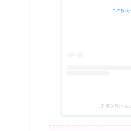
この投稿を
床 亜矢可(@to