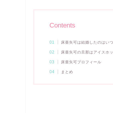
Contents
床亜矢可は結婚したのはい
床亜矢可の旦那はアイスホ
床亜矢可プロフィール
まとめ