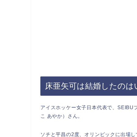
床亜矢可は結婚したのは
アイスホッケー女子日本代表で、SEIB
こ あやか）さん。
ソチと平昌の2度、オリンピックに出場し