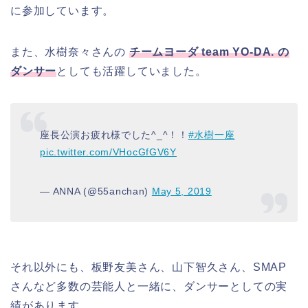
に参加しています。
また、水樹奈々さんの
チームヨーダ team YO-DA. の
ダンサー
としても活躍していました。
座長公演お疲れ様でした^_^！！
#水樹一座
pic.twitter.com/VHocGfGV6Y
— ANNA (@55anchan)
May 5, 2019
それ以外にも、板野友美さん、山下智久さん、SMAP
さんなど多数の芸能人と一緒に、ダンサーとしての実
績があります。