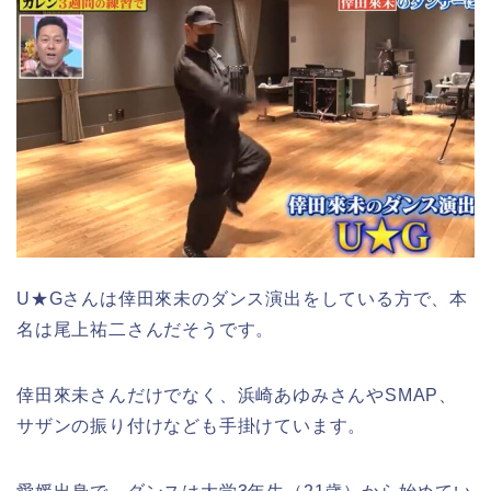
U★Gさんは倖田來未のダンス演出をしている方で、本
名は尾上祐二さんだそうです。
倖田來未さんだけでなく、浜崎あゆみさんやSMAP、
サザンの振り付けなども手掛けています。