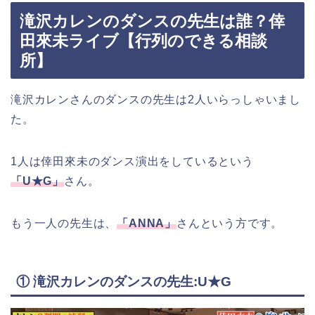
滝沢カレンのダンスの先生は誰？倖
田來未ライブ【行列のできる相談
所】
滝沢カレンさんのダンスの先生は2人いらっしゃいまし
た。
1人は倖田來未のダンス演出をしているという
「U★G」
さん。
もう一人の先生は、
「ANNA」
さんという方です。
① 滝沢カレンのダンスの先生:U★G