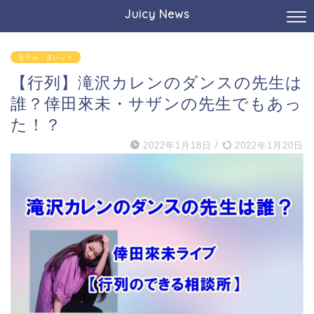
Juicy News
モデル・タレント
【行列】滝沢カレンのダンスの先生は
誰？倖田來未・サザンの先生でもあっ
た！？
2022年1月18日
/
2022年1月20日