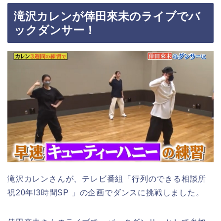
滝沢カレンが倖田來未のライブでバ
ックダンサー！
滝沢カレンさんが、テレビ番組「行列のできる相談所
祝20年!3時間SP 」の企画でダンスに挑戦しました。