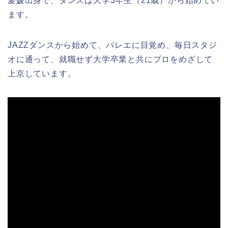
愛媛出身で、ダンスは大学3年生（21歳）から始めてい
ます。
JAZZダンスから始めて、バレエに目覚め、毎日スタジ
オに通って、就職せず大学卒業と共にプロをめざして
上京しています。