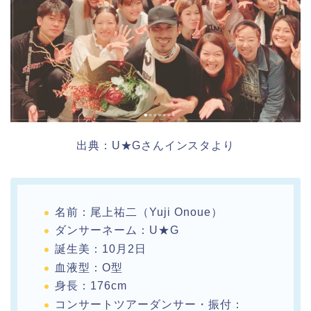
出典：U★Gさんインスタより
名前：尾上祐二（Yuji Onoue）
ダンサーネーム：U★G
誕生美：10月2日
血液型：O型
身長：176cm
コンサートツアーダンサー・振付：