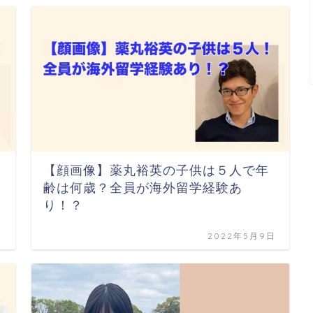
【顔画像】薬丸裕英の子供は５人で年
齢は何歳？全員が海外留学経験あ
り！？
日
2022年5月9日