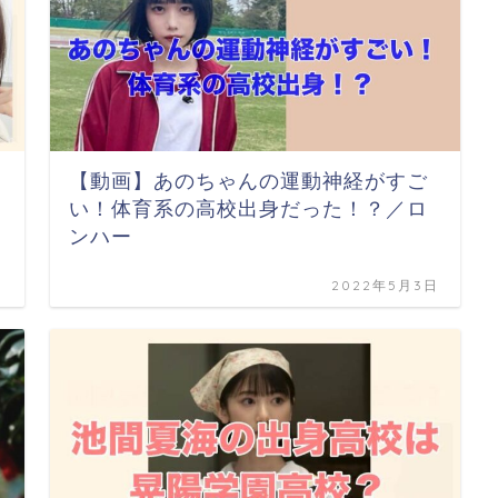
【動画】あのちゃんの運動神経がすご
い！体育系の高校出身だった！？／ロ
ンハー
日
2022年5月3日