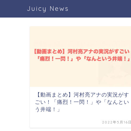
Juicy News
【動画まとめ】河村亮アナの実況がす
ごい！「痛烈！一閃！」や「なんとい
う井端！」
2022年5月16