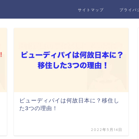
サイトマップ
プライバ
ピューディパイは何故日本に？移住し
た3つの理由！
日
2022年5月14日