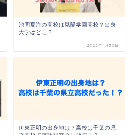
池間夏海の高校は晃陽学園高校？出身
大学はどこ？
日
2022年4月30日
伊東正明の出身地は？高校は千葉の県