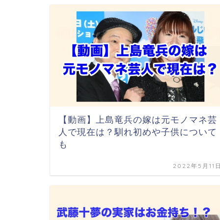
【動画】上島竜兵の嫁は元モノマネ芸
人で現在は？馴れ初めや子供について
も
2022年5月11