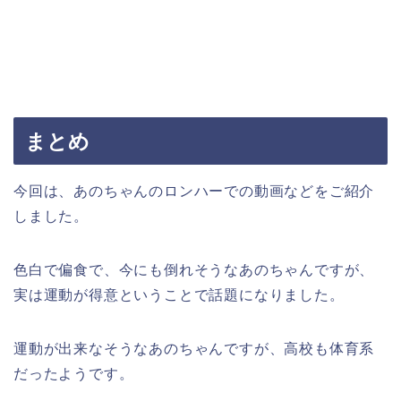
まとめ
今回は、あのちゃんのロンハーでの動画などをご紹介
しました。
色白で偏食で、今にも倒れそうなあのちゃんですが、
実は運動が得意ということで話題になりました。
運動が出来なそうなあのちゃんですが、高校も体育系
だったようです。