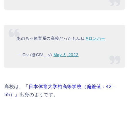
あのちゃ体育系の高校だったもんね
#ロンハー
— Civ (@CIV__v)
May 3, 2022
高校は、
「日本体育大学柏高等学校（偏差値：42 –
55）」
出身のようです。