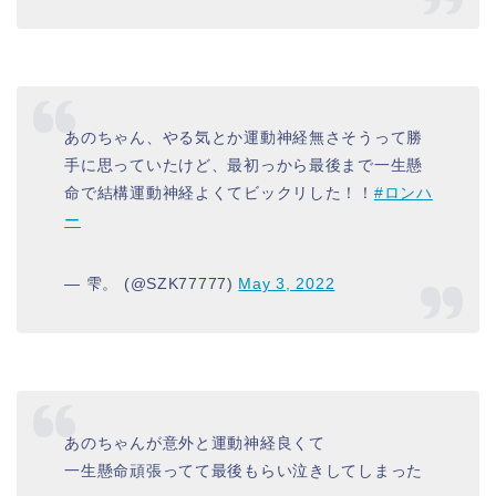
あのちゃん、やる気とか運動神経無さそうって勝
手に思っていたけど、最初っから最後まで一生懸
命で結構運動神経よくてビックリした！！
#ロンハ
ー
— 雫。 (@SZK77777)
May 3, 2022
あのちゃんが意外と運動神経良くて
一生懸命頑張ってて最後もらい泣きしてしまった