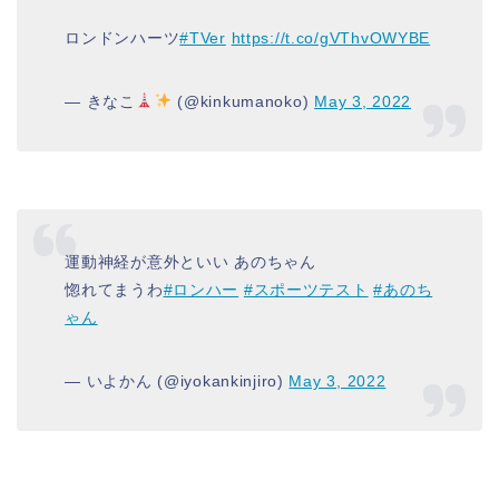
ロンドンハーツ
#TVer
https://t.co/gVThvOWYBE
— きなこ
(@kinkumanoko)
May 3, 2022
運動神経が意外といい あのちゃん
惚れてまうわ
#ロンハー
#スポーツテスト
#あのち
ゃん
— いよかん (@iyokankinjiro)
May 3, 2022