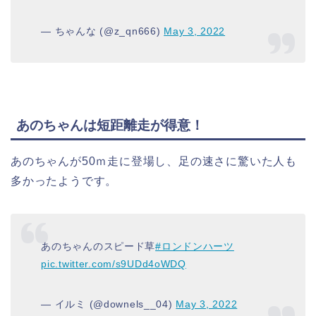
— ちゃんな (@z_qn666)
May 3, 2022
あのちゃんは短距離走が得意！
あのちゃんが50ｍ走に登場し、足の速さに驚いた人も
多かったようです。
あのちゃんのスピード草
#ロンドンハーツ
pic.twitter.com/s9UDd4oWDQ
— イルミ (@downels__04)
May 3, 2022