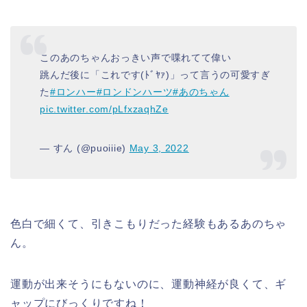
このあのちゃんおっきい声で喋れてて偉い
跳んだ後に「これです(ﾄﾞﾔｧ)」って言うの可愛すぎ
た
#ロンハー
#ロンドンハーツ
#あのちゃん
pic.twitter.com/pLfxzaqhZe
— すん (@puoiiie)
May 3, 2022
色白で細くて、引きこもりだった経験もあるあのちゃ
ん。
運動が出来そうにもないのに、運動神経が良くて、ギ
ャップにびっくりですね！