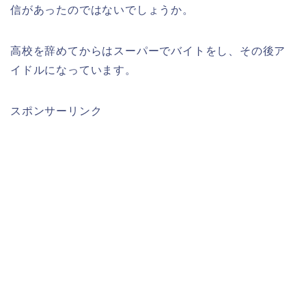
信があったのではないでしょうか。
高校を辞めてからはスーパーでバイトをし、その後ア
イドルになっています。
スポンサーリンク