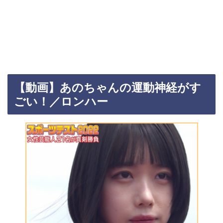
【動画】あのちゃんの運動神経がす
ごい！／ロンハー