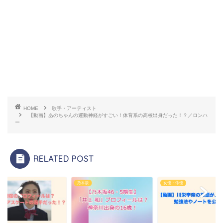
HOME
歌手・アーティスト
【動画】あのちゃんの運動神経がすごい！体育系の高校出身だった！？／ロンハ
ー
RELATED POST
坂
乃木坂
女優・俳優