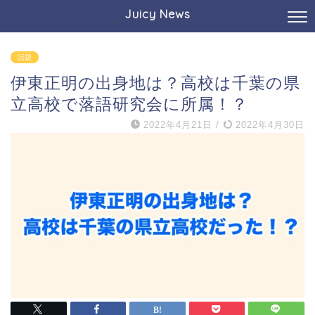
Juicy News
話題
伊東正明の出身地は？高校は千葉の県
立高校で落語研究会に所属！？
2022年4月21日
/
2022年4月30日