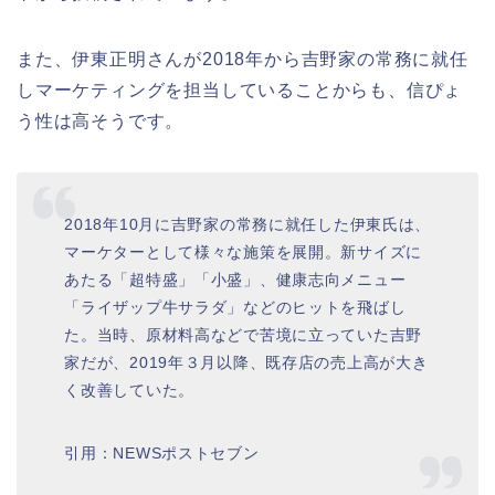
また、伊東正明さんが2018年から吉野家の常務に就任
しマーケティングを担当していることからも、信ぴょ
う性は高そうです。
2018年10月に吉野家の常務に就任した伊東氏は、
マーケターとして様々な施策を展開。新サイズに
あたる「超特盛」「小盛」、健康志向メニュー
「ライザップ牛サラダ」などのヒットを飛ばし
た。当時、原材料高などで苦境に立っていた吉野
家だが、2019年３月以降、既存店の売上高が大き
く改善していた。
引用：NEWSポストセブン