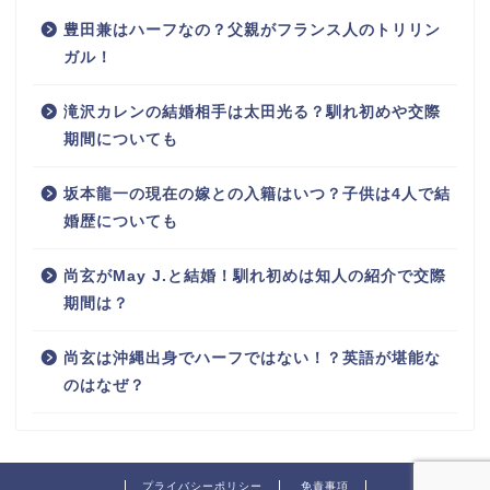
豊田兼はハーフなの？父親がフランス人のトリリン
ガル！
滝沢カレンの結婚相手は太田光る？馴れ初めや交際
期間についても
坂本龍一の現在の嫁との入籍はいつ？子供は4人で結
婚歴についても
尚玄がMay J.と結婚！馴れ初めは知人の紹介で交際
期間は？
尚玄は沖縄出身でハーフではない！？英語が堪能な
のはなぜ？
プライバシーポリシー
免責事項