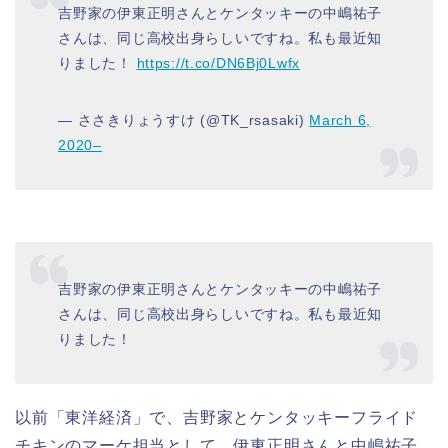
吉野家の伊東正明さんとケンタッキーの中嶋祐子
さんは、同じ高校出身らしいですね。私も最近知
りました！
https://t.co/DN6Bj0Lwfx
— ささきりょうすけ (@TK_rsasaki)
March 6,
2020–
吉野家の伊東正明さんとケンタッキーの中嶋祐子
さんは、同じ高校出身らしいですね。私も最近知
りました！
以前「東洋経済」で、吉野家とケンタッキーフライド
チキンのマーケ担当として、伊東正明さんと中嶋祐子