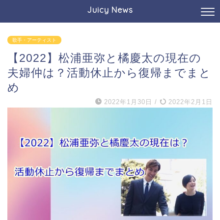
Juicy News
歌手・アーティスト
【2022】松浦亜弥と橘慶太の現在の
夫婦仲は？活動休止から復帰までまと
め
2022年1月30日
/
2022年2月1日