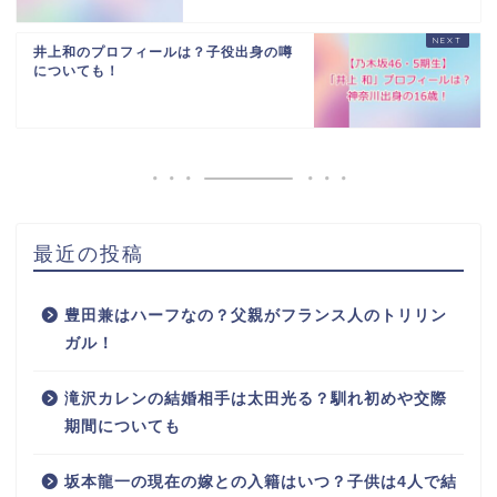
井上和のプロフィールは？子役出身の噂
についても！
最近の投稿
豊田兼はハーフなの？父親がフランス人のトリリン
ガル！
滝沢カレンの結婚相手は太田光る？馴れ初めや交際
期間についても
坂本龍一の現在の嫁との入籍はいつ？子供は4人で結