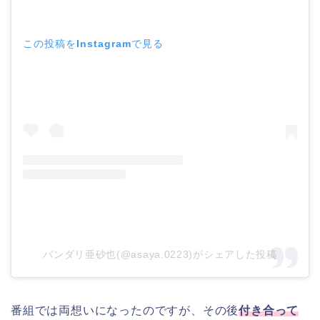
この投稿をInstagramで見る
バンダリ亜砂也(@asaya.0223)がシェアした投稿
番組では両想いになったのですが、その後
付き合って