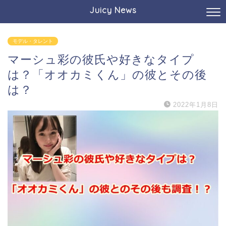
Juicy News
モデル・タレント
マーシュ彩の彼氏や好きなタイプ
は？「オオカミくん」の彼とその後
は？
2022年1月8日