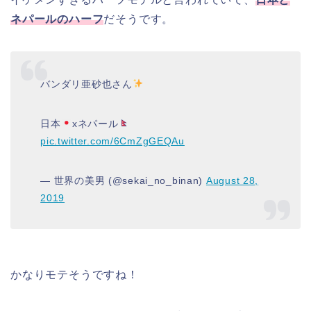
ネパールのハーフ
だそうです。
バンダリ亜砂也さん
日本
xネパール
pic.twitter.com/6CmZgGEQAu
— 世界の美男 (@sekai_no_binan)
August 28,
2019
かなりモテそうですね！