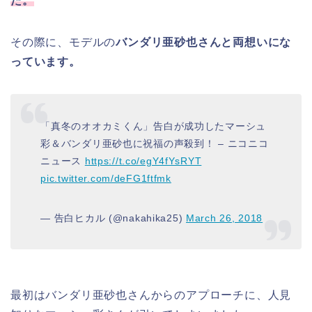
た。
その際に、モデルの
バンダリ亜砂也さんと両想いにな
っています。
「真冬のオオカミくん」告白が成功したマーシュ
彩＆バンダリ亜砂也に祝福の声殺到！ – ニコニコ
ニュース
https://t.co/egY4fYsRYT
pic.twitter.com/deFG1ftfmk
— 告白ヒカル (@nakahika25)
March 26, 2018
最初はバンダリ亜砂也さんからのアプローチに、人見