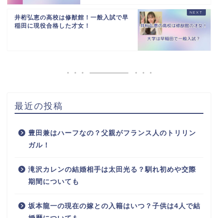
井桁弘恵の高校は修猷館！一般入試で早
稲田に現役合格した才女！
最近の投稿
豊田兼はハーフなの？父親がフランス人のトリリン
ガル！
滝沢カレンの結婚相手は太田光る？馴れ初めや交際
期間についても
坂本龍一の現在の嫁との入籍はいつ？子供は4人で結