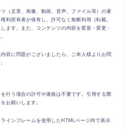
ンツ（文章、画像、動画、音声、ファイル等）の著
各権利所有者が保有し、許可なく無断利用（転載、
止します。また、コンテンツの内容を変形・変更・
ん。
載内容に問題がございましたら、ご本人様よりお問
す。
クを行う場合の許可や連絡は不要です。引用する際
クをお願いします。
ラインフレームを使用したHTMLページ内で表示