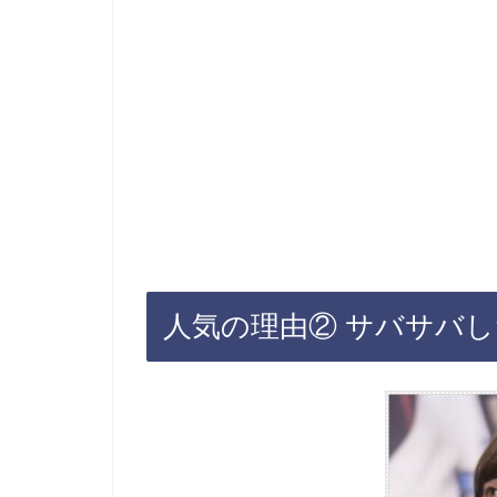
人気の理由② サバサバ