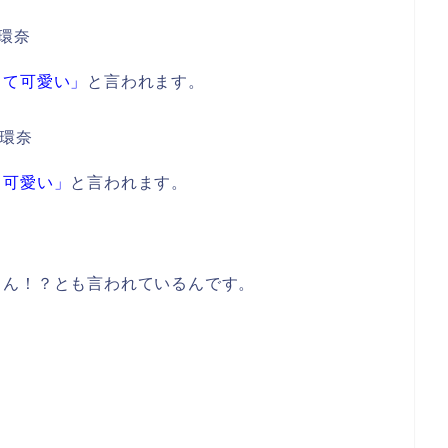
って可愛い」
と言われます。
て可愛い」
と言われます。
さん！？とも言われているんです。