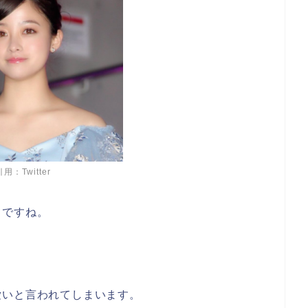
引用：Twitter
名ですね。
愛いと言われてしまいます。