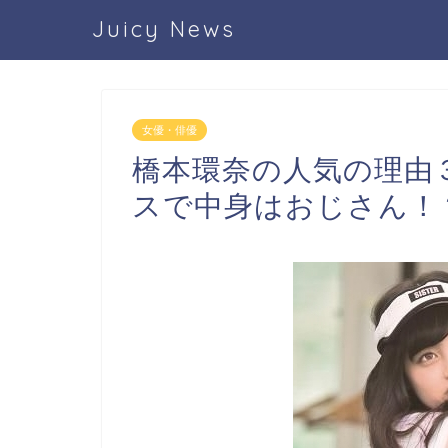
Juicy News
女優・俳優
橋本環奈の人気の理由
スで中身はおじさん！