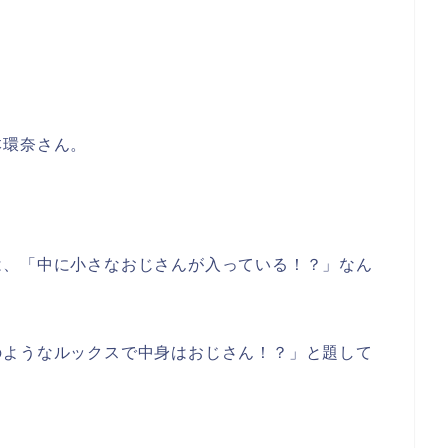
本環奈さん。
。
は、「中に小さなおじさんが入っている！？」なん
のようなルックスで中身はおじさん！？」と題して